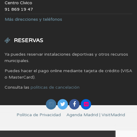
Centro Cívico
91 869 19 47
Más direcciones y teléfonos
RESERVAS
Ya puedes reservar instalaciones deportivas y otros recursos
municipales.
Puedes hacer el pago online mediante tarjeta de crédito (VISA
o MasterCard).
Consulta las
políticas de cancelación
Política de Privacidad
Agenda Madrid | VisitMadrid