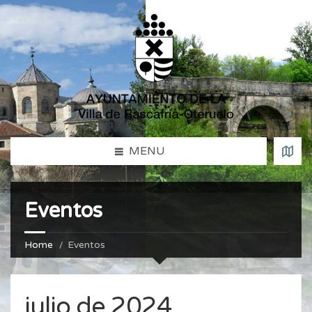
MENU
Eventos
Home
Eventos
julio de 2024