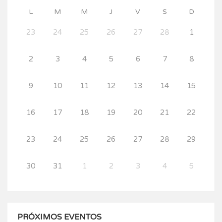
L
M
M
J
V
S
D
23
24
25
26
27
28
1
2
3
4
5
6
7
8
9
10
11
12
13
14
15
16
17
18
19
20
21
22
23
24
25
26
27
28
29
30
31
1
2
3
4
5
PRÓXIMOS EVENTOS