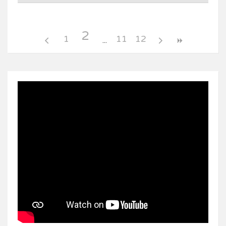
2
1
11
12