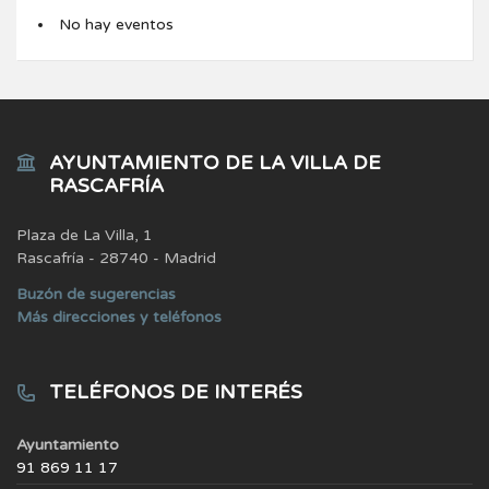
No hay eventos
AYUNTAMIENTO DE LA VILLA DE
RASCAFRÍA
Plaza de La Villa, 1
Rascafría - 28740 - Madrid
Buzón de sugerencias
Más direcciones y teléfonos
TELÉFONOS DE INTERÉS
Ayuntamiento
91 869 11 17