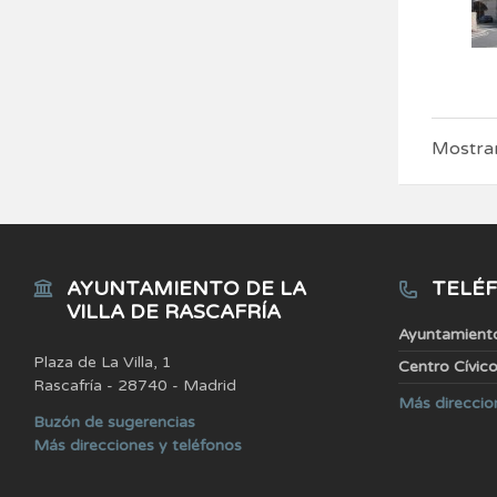
Mostran
AYUNTAMIENTO DE LA
TELÉF
VILLA DE RASCAFRÍA
Ayuntamient
Plaza de La Villa, 1
Centro Cívic
Rascafría - 28740 - Madrid
Más direccio
Buzón de sugerencias
Más direcciones y teléfonos