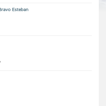
Bravo Esteban
o