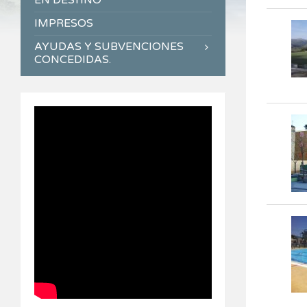
EN DESTINO
IMPRESOS
AYUDAS Y SUBVENCIONES
CONCEDIDAS.