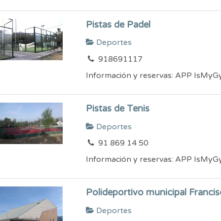
Pistas de Padel
Deportes
918691117
Información y reservas: APP IsMy
Pistas de Tenis
Deportes
91 869 14 50
Información y reservas: APP IsMy
Polideportivo municipal Franci
Deportes