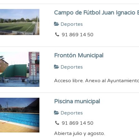
Campo de Fútbol Juan Ignacio 
Deportes
91 869 14 50
Frontón Municipal
Deportes
Acceso libre. Anexo al Ayuntamient
Piscina municipal
Deportes
91 869 14 50
Abierta julio y agosto.