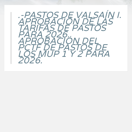
.-PASTOS DE VALSAÍN I.
APROBACIÓN DE LAS
TARIFAS DE PASTOS
PARA 2026.
APROBACIÓN DEL
PCTF DE PASTOS DE
LOS MUP 1 Y 2 PARA
2026.