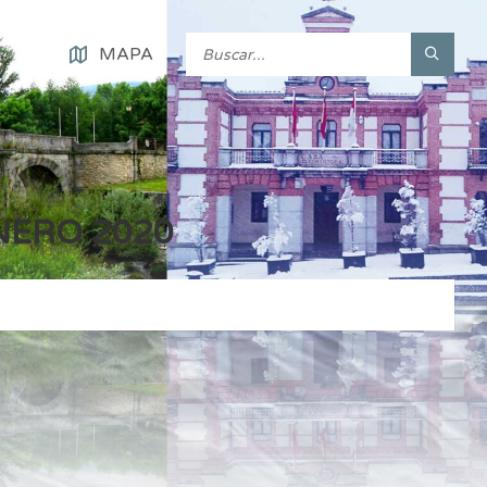
MAPA
NERO 2020