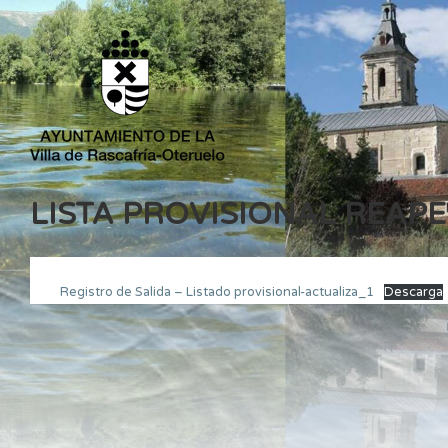
LISTA PROVISIONAL REAP
Registro de Salida – Listado provisional-actualiza_1
Descarga