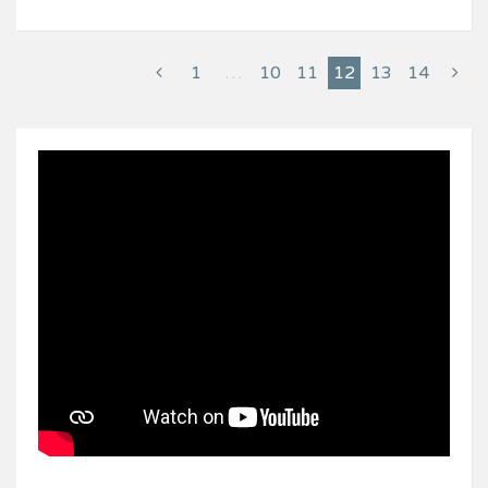
1
…
10
11
12
13
14