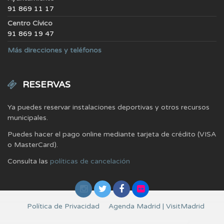
91 869 11 17
Centro Cívico
91 869 19 47
Más direcciones y teléfonos
RESERVAS
Ya puedes reservar instalaciones deportivas y otros recursos
municipales.
Puedes hacer el pago online mediante tarjeta de crédito (VISA
o MasterCard).
Consulta las
políticas de cancelación
Política de Privacidad
Agenda Madrid | VisitMadrid