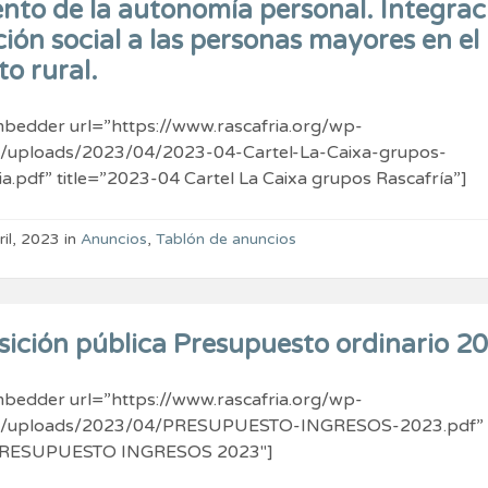
nto de la autonomía personal. Integrac
ión social a las personas mayores en el
o rural.
bedder url=”https://www.rascafria.org/wp-
t/uploads/2023/04/2023-04-Cartel-La-Caixa-grupos-
ia.pdf” title=”2023-04 Cartel La Caixa grupos Rascafría”]
ril, 2023
in
Anuncios
,
Tablón de anuncios
sición pública Presupuesto ordinario 2
bedder url=”https://www.rascafria.org/wp-
t/uploads/2023/04/PRESUPUESTO-INGRESOS-2023.pdf”
”PRESUPUESTO INGRESOS 2023″]