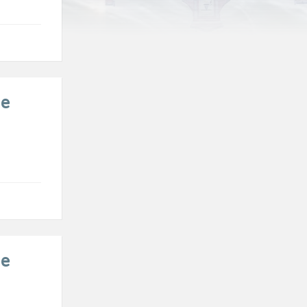
de
de