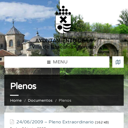
MENU
Plenos
Home
Documentos
Plenos
24/06/2009 – Pleno Extraordinario
(162 kB)