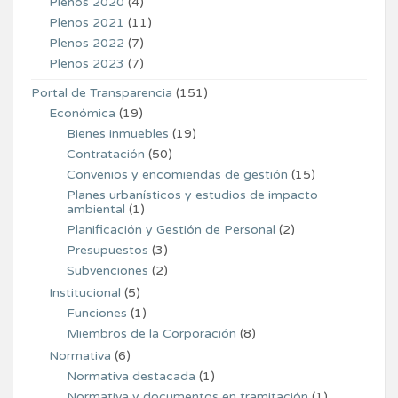
Plenos 2020
(4)
Plenos 2021
(11)
Plenos 2022
(7)
Plenos 2023
(7)
Portal de Transparencia
(151)
Económica
(19)
Bienes inmuebles
(19)
Contratación
(50)
Convenios y encomiendas de gestión
(15)
Planes urbanísticos y estudios de impacto
ambiental
(1)
Planificación y Gestión de Personal
(2)
Presupuestos
(3)
Subvenciones
(2)
Institucional
(5)
Funciones
(1)
Miembros de la Corporación
(8)
Normativa
(6)
Normativa destacada
(1)
Normativa y documentos en tramitación
(1)