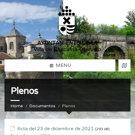
MENU
Plenos
Home
Documentos
Plenos
Acta del 23 de diciembre de 2021
(293 kB)