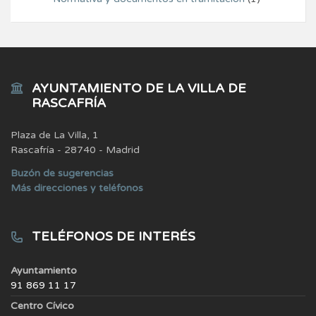
AYUNTAMIENTO DE LA VILLA DE
RASCAFRÍA
Plaza de La Villa, 1
Rascafría - 28740 - Madrid
Buzón de sugerencias
Más direcciones y teléfonos
TELÉFONOS DE INTERÉS
Ayuntamiento
91 869 11 17
Centro Cívico