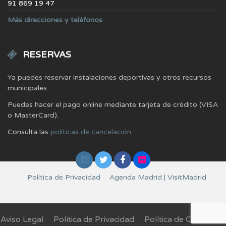
91 869 19 47
Más direcciones y teléfonos
RESERVAS
Ya puedes reservar instalaciones deportivas y otros recursos
municipales.
Puedes hacer el pago online mediante tarjeta de crédito (VISA
o MasterCard).
Consulta las
políticas de cancelación
Política de Privacidad
Agenda Madrid | VisitMadrid
Aviso Legal
Política de Privacidad
Política de Cookies