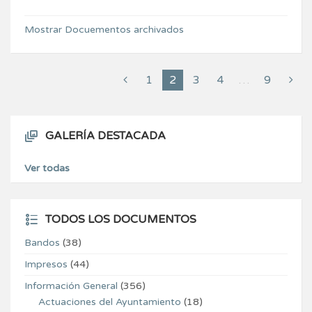
Mostrar Docuementos archivados
1
2
3
4
…
9
GALERÍA DESTACADA
Ver todas
TODOS LOS DOCUMENTOS
Bandos
(38)
Impresos
(44)
Información General
(356)
Actuaciones del Ayuntamiento
(18)