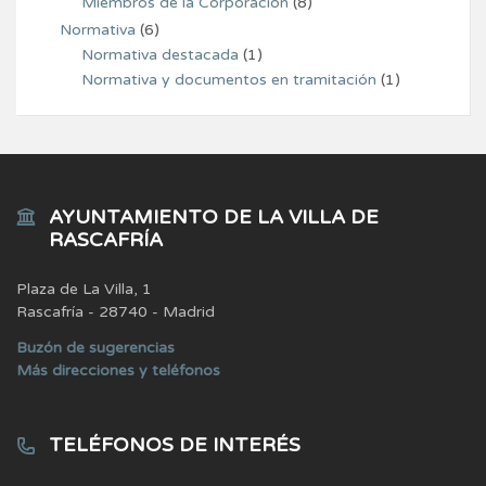
Miembros de la Corporación
(8)
Normativa
(6)
Normativa destacada
(1)
Normativa y documentos en tramitación
(1)
AYUNTAMIENTO DE LA VILLA DE
RASCAFRÍA
Plaza de La Villa, 1
Rascafría - 28740 - Madrid
Buzón de sugerencias
Más direcciones y teléfonos
TELÉFONOS DE INTERÉS