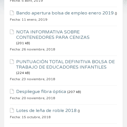
Fecha:
5 abril, 2019
Bando apertura bolsa de empleo enero 2019
()
Fecha:
11 enero, 2019
NOTA INFORMATIVA SOBRE
CONTENEDORES PARA CENIZAS
(201 kB)
Fecha:
26 noviembre, 2018
PUNTUACIÓN TOTAL DEFINITIVA BOLSA DE
TRABAJO DE EDUCADORES INFANTILES
(224 kB)
Fecha:
23 noviembre, 2018
Despliegue fibra óptica
(207 kB)
Fecha:
20 noviembre, 2018
Lotes de leña de roble 2018
()
Fecha:
15 octubre, 2018