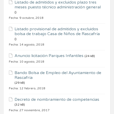
Listado de admitidos y excluidos plazo tres
meses puesto técnico administración general
()
Fecha:
9 octubre, 2018
Listado provisional de admitidos y excluidos
bolsa de trabajo Casa de Niños de Rascafría
()
Fecha:
14 agosto, 2018
Anuncio licitación Parques Infantiles
(24 kB)
Fecha:
10 agosto, 2018
Bando Bolsa de Empleo del Ayuntamiento de
Rascafría
(29 kB)
Fecha:
12 febrero, 2018
Decreto de nombramiento de competencias
(32 kB)
Fecha:
27 noviembre, 2017