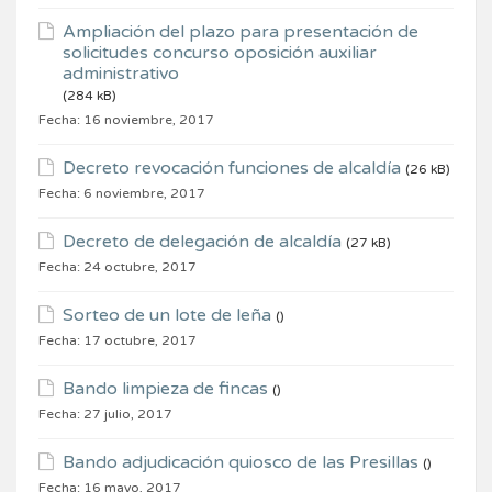
Ampliación del plazo para presentación de
solicitudes concurso oposición auxiliar
administrativo
(284 kB)
Fecha:
16 noviembre, 2017
Decreto revocación funciones de alcaldía
(26 kB)
Fecha:
6 noviembre, 2017
Decreto de delegación de alcaldía
(27 kB)
Fecha:
24 octubre, 2017
Sorteo de un lote de leña
()
Fecha:
17 octubre, 2017
Bando limpieza de fincas
()
Fecha:
27 julio, 2017
Bando adjudicación quiosco de las Presillas
()
Fecha:
16 mayo, 2017