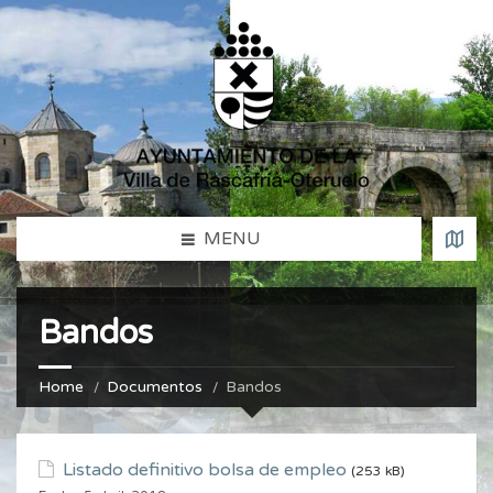
MENU
Bandos
Home
Documentos
Bandos
Listado definitivo bolsa de empleo
(253 kB)