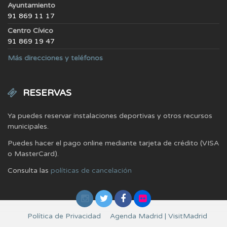
Ayuntamiento
91 869 11 17
Centro Cívico
91 869 19 47
Más direcciones y teléfonos
RESERVAS
Ya puedes reservar instalaciones deportivas y otros recursos
municipales.
Puedes hacer el pago online mediante tarjeta de crédito (VISA
o MasterCard).
Consulta las
políticas de cancelación
Política de Privacidad
Agenda Madrid | VisitMadrid