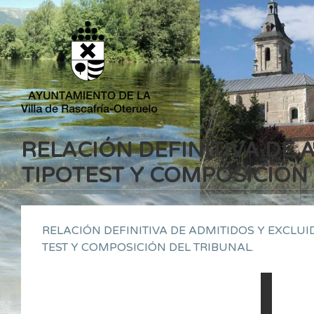
RELACIÓN DEFINITIVA DE 
TIPOTEST Y COMPOSICIÓN 
RELACIÓN DEFINITIVA DE ADMITIDOS Y EXCLUI
TEST Y COMPOSICIÓN DEL TRIBUNAL.