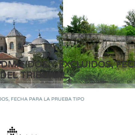
ADMITIDOS Y EXCLUIDOS, FE
DEL TRIBUNAL.
DOS, FECHA PARA LA PRUEBA TIPO